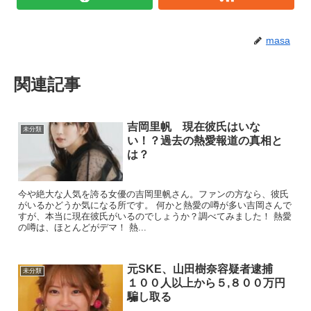
masa
関連記事
吉岡里帆 現在彼氏はいな
未分類
い！？過去の熱愛報道の真相と
は？
今や絶大な人気を誇る女優の吉岡里帆さん。ファンの方なら、彼氏
がいるかどうか気になる所です。 何かと熱愛の噂が多い吉岡さんで
すが、本当に現在彼氏がいるのでしょうか？調べてみました！ 熱愛
の噂は、ほとんどがデマ！ 熱...
元SKE、山田樹奈容疑者逮捕
未分類
１００人以上から５,８００万円
騙し取る