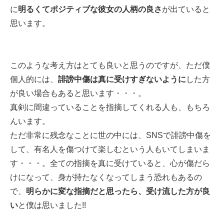
に
明るくてポジティブな彼女の人柄の良さ
が出ていると
思います。
このような考え方はとても良いと思うのですが、ただ僕
個人的には、
誹謗中傷は真に受けすぎないように
した方
が良い場合もあると思います・・・。
真剣に間違っていることを指摘してくれる人も、もちろ
んいます。
ただ非常に残念なことに世の中には、SNSで誹謗中傷を
して、有名人を傷つけて楽しむという人もいてしまいま
す・・・。全ての指摘を真に受けていると、心が傷だら
けになって、身が持たなくなってしまう恐れもあるの
で、
明らかに変な指摘だと思ったら、受け流した方が良
い
と僕は思いました!!