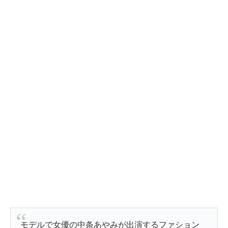
モデルで女優の中条あやみが出演するファション