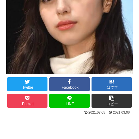
Twitter
Facebook
はてブ
Pocket
LINE
コピー
2021.07.05
2021.03.08