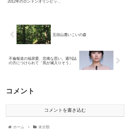
2012年のロンドンオリンピッ...
五頭山麓いこいの森
不倫報道の福原愛、悲痛な思い。週刊誌
の方につけられて「気が滅入りそう」
コメント
コメントを書き込む
ホーム
未分類