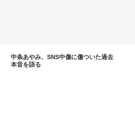
中条あやみ、SNS中傷に傷ついた過去
本音を語る