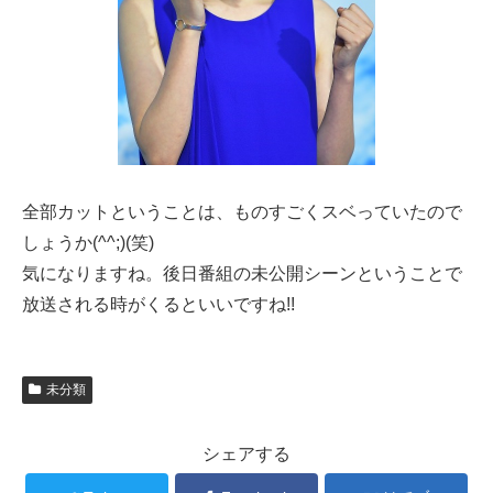
全部カットということは、ものすごくスベっていたので
しょうか(^^;)(笑)
気になりますね。後日番組の未公開シーンということで
放送される時がくるといいですね!!
未分類
シェアする