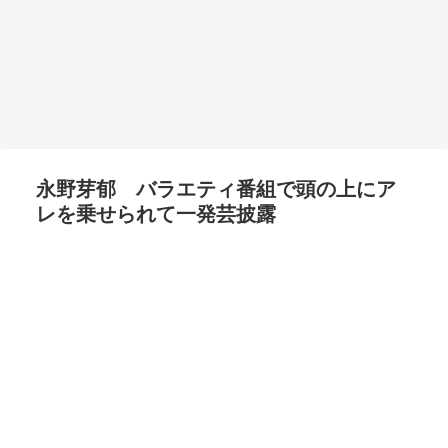
永野芽郁 バラエティ番組で頭の上にア
レを乗せられて一発芸披露