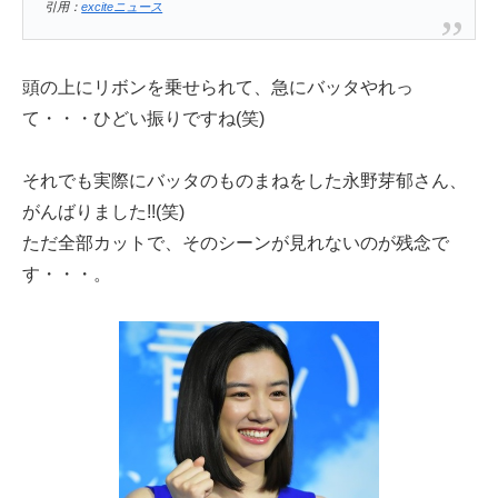
引用：
exciteニュース
頭の上にリボンを乗せられて、急にバッタやれっ
て・・・ひどい振りですね(笑)
それでも実際にバッタのものまねをした永野芽郁さん、
がんばりました!!(笑)
ただ全部カットで、そのシーンが見れないのが残念で
す・・・。