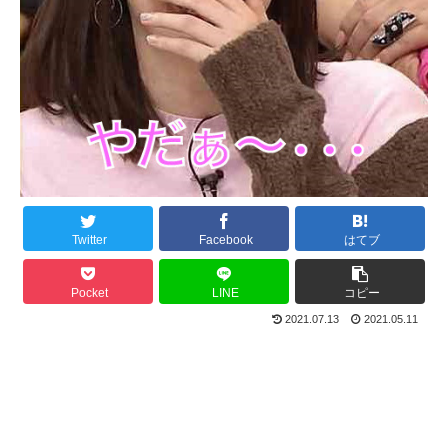
Twitter
Facebook
はてブ
Pocket
LINE
コピー
2021.07.13
2021.05.11