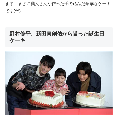
ます！まさに職人さんが作った手の込んだ豪華なケーキ
です(^^)
野村修平、新田真剣佑から貰った誕生日
ケーキ