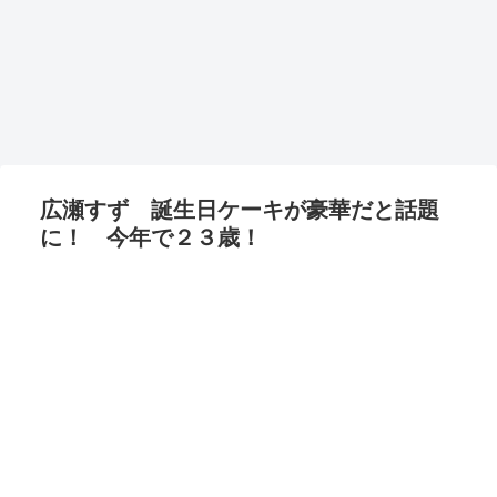
広瀬すず 誕生日ケーキが豪華だと話題
に！ 今年で２３歳！