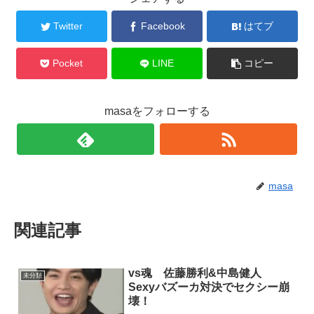
Twitter
Facebook
はてブ
Pocket
LINE
コピー
masaをフォローする
masa
関連記事
vs魂 佐藤勝利&中島健人
未分類
Sexyバズーカ対決でセクシー崩
壊！