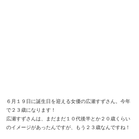
６月１９日に誕生日を迎える女優の広瀬すずさん。今年
で２３歳になります！
広瀬すずさんは、まだまだ１０代後半とか２０歳くらい
のイメージがあったんですが、もう２３歳なんですね！