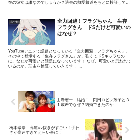
在の彼女は誰なのでしょうか？過去の熱愛報道をもとに検証して...
全力回避！フラグちゃん 生存
未分類
フラグさん ドSだけど可愛いの
はなぜ？
YouTubeアニメで話題となっている「全力回避！フラグちゃん」。
その中で登場する「生存フラグさん」が、強くてドSキャラなの
に、なぜか可愛いと話題になっています！ なぜ、可愛いと思われて
いるのか、理由を検証していきます！ ...
山寺宏一 結婚！ 岡田ロビン翔子と３
１歳差でなぜ？結婚できたのか
橋本環奈 高速○○抜きがすごい！手わ
ざが高速すぎてえらい事に！