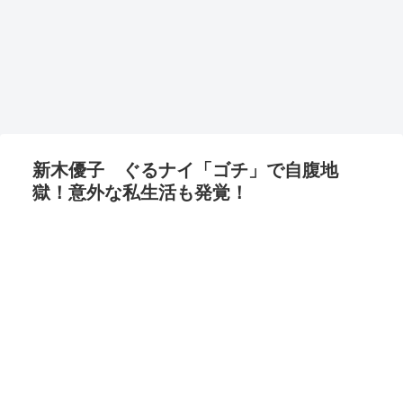
新木優子 ぐるナイ「ゴチ」で自腹地
獄！意外な私生活も発覚！