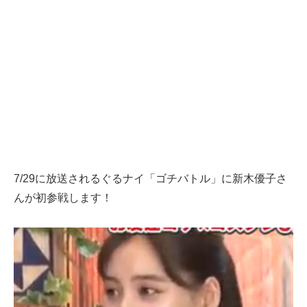
7/29に放送されるぐるナイ「ゴチバトル」に新木優子さ
んが初参戦します！