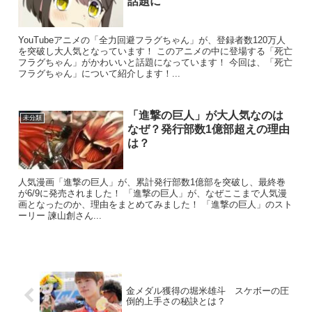
話題に
YouTubeアニメの「全力回避フラグちゃん」が、登録者数120万人
を突破し大人気となっています！ このアニメの中に登場する「死亡
フラグちゃん」がかわいいと話題になっています！ 今回は、「死亡
フラグちゃん」について紹介します！...
「進撃の巨人」が大人気なのは
未分類
なぜ？発行部数1億部超えの理由
は？
人気漫画「進撃の巨人」が、累計発行部数1億部を突破し、最終巻
が6/9に発売されました！ 「進撃の巨人」が、なぜここまで人気漫
画となったのか、理由をまとめてみました！ 「進撃の巨人」のスト
ーリー 諫山創さん...
金メダル獲得の堀米雄斗 スケボーの圧
倒的上手さの秘訣とは？