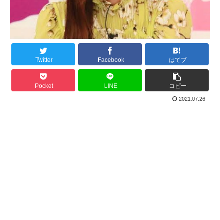
Twitter
Facebook
はてブ
Pocket
LINE
コピー
2021.07.26